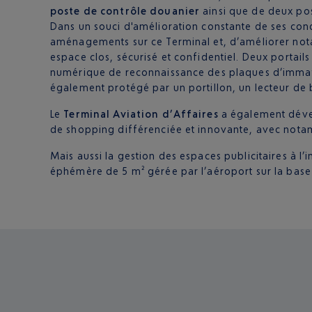
poste de contrôle douanier
ainsi que de deux po
Dans un souci d'amélioration constante de ses cond
aménagements sur ce Terminal et, d’améliorer not
espace clos, sécurisé et confidentiel. Deux porta
numérique de reconnaissance des plaques d’immatricu
également protégé par un portillon, un lecteur de 
Le
Terminal Aviation d’Affaires
a également dév
de shopping différenciée et innovante, avec nota
Mais aussi la gestion des espaces publicitaires à l’
éphémère de 5 m² gérée par l’aéroport sur la base