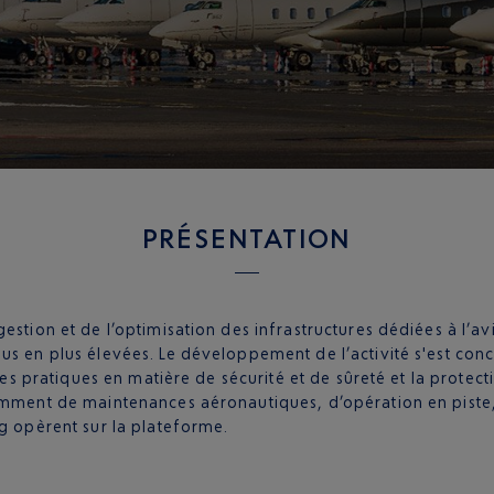
PRÉSENTATION
estion et de l’optimisation des infrastructures dédiées à l’a
s en plus élevées. Le développement de l’activité s'est concré
ures pratiques en matière de sécurité et de sûreté et la prote
amment de maintenances aéronautiques, d’opération en piste, 
ng opèrent sur la plateforme.