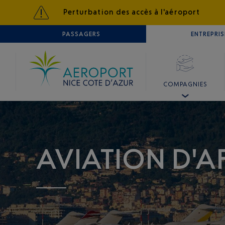
Perturbation des accès à l'aéroport
AÉROPORT
PASSAGERS
NICE CÔTE D'AZUR
ENTREPRIS
COMPAGNIES
AVIATION D'A