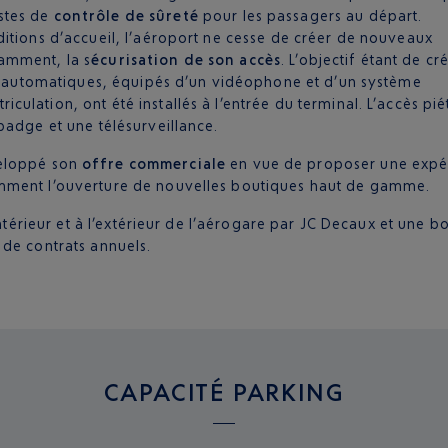
stes de
contrôle de sûreté
pour les passagers au départ.
itions d’accueil, l’aéroport ne cesse de créer de nouveaux
amment, la s
écurisation de son accès
. L’objectif étant de cr
ils automatiques, équipés d’un vidéophone et d’un système
lation, ont été installés à l’entrée du terminal. L’accès pié
badge et une télésurveillance.
eloppé son
offre commerciale
en vue de proposer une expé
mment l’ouverture de nouvelles boutiques haut de gamme.
intérieur et à l’extérieur de l’aérogare par JC Decaux et une b
 de contrats annuels.
CAPACITÉ PARKING