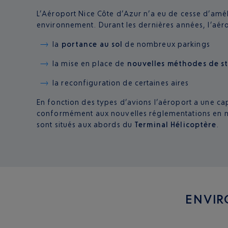
L’Aéroport Nice Côte d’Azur n’a eu de cesse d’amé
environnement. Durant les dernières années, l’aér
la
portance au sol
de nombreux parkings
la mise en place de
nouvelles méthodes de s
la reconfiguration de certaines aires
En fonction des types d’avions l’aéroport a une ca
conformément aux nouvelles réglementations en m
sont situés aux abords du
Terminal Hélicoptère
.
ENVIR