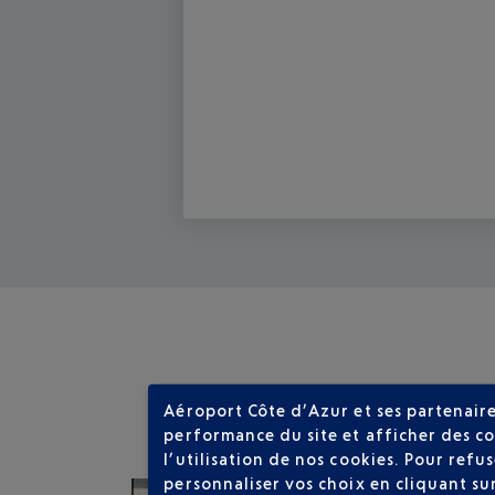
Aéroport Côte d’Azur et ses partenaire
performance du site et afficher des co
l’utilisation de nos cookies. Pour ref
personnaliser vos choix en cliquant su