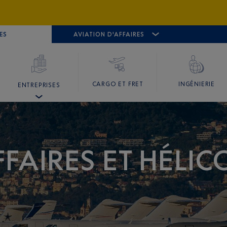
ES
AÉROPORT
CANNES MANDELIEU
AVIATION D'AFFAIRES
AÉROPORT
GO
CARGO ET FRET
INGÉNIERIE
ENTREPRISES
FFAIRES ET HÉLI