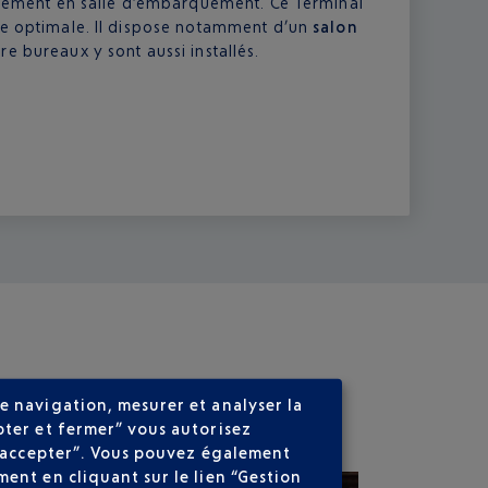
ectement en salle d’embarquement. Ce Terminal
ice optimale. Il dispose notamment d’un
salon
re bureaux y sont aussi installés.
e navigation, mesurer et analyser la
pter et fermer” vous autorisez
ns accepter”. Vous pouvez également
ent en cliquant sur le lien “Gestion