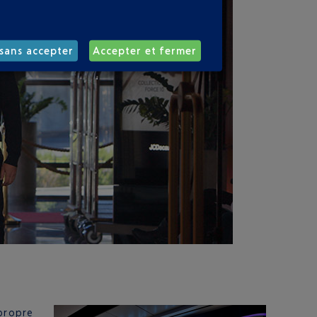
sans accepter
Accepter et fermer
 propre