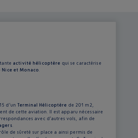
rtante
activité hélicoptère
qui se caractérise
e Nice et Monaco
.
15 d’un
Terminal Hélicoptère
de 201 m2,
ent de cette aviation. Il est apparu nécessaire
orrespondances avec d’autres vols, afin de
agers
.
ôle de sûreté sur place a ainsi permis de