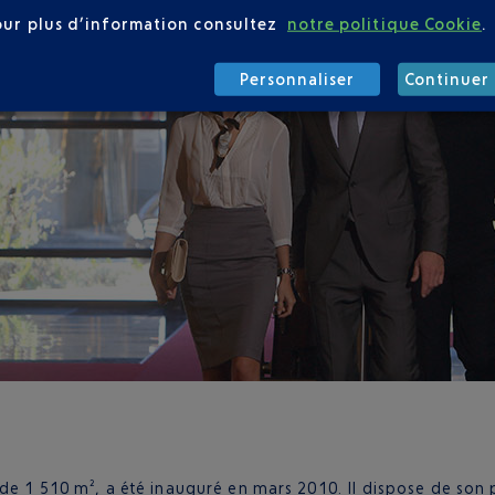
our plus d’information consultez
notre politique Cookie
.
Personnaliser
Continuer 
 de 1 510 m², a été inauguré en mars 2010. Il dispose de son