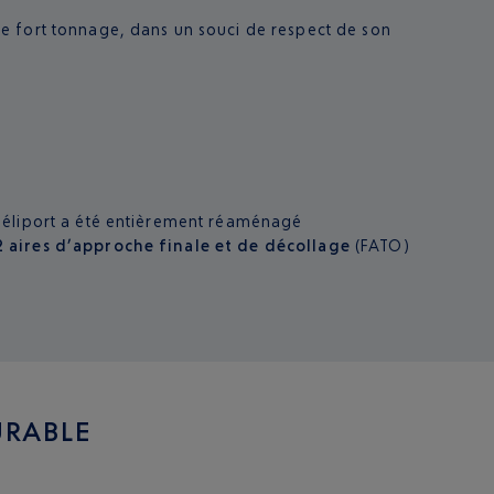
e fort tonnage, dans un souci de respect de son
’héliport a été entièrement réaménagé
2 aires d’approche finale et de décollage
(FATO)
URABLE