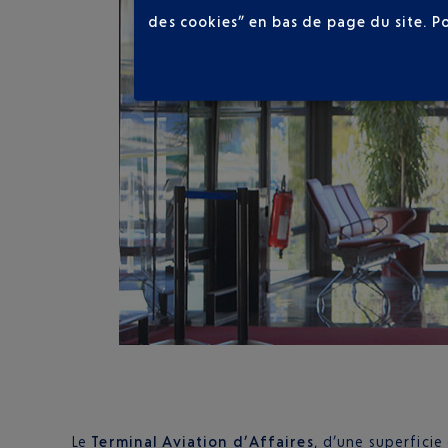
des cookies” en bas de page du site.
P
Le
Terminal Aviation d’Affaires
, d’une superficie