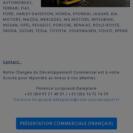
AUTOMOBILES,
FERRARI, FIAT,
FORD, HARLEY DAVIDSON, HONDA, HYUNDAI, JAGUAR, KIA
MOTORS, MAZDA, MERCEDES, MG MOTORS, MITSUBISHI,
NISSAN, OPEL, PEUGEOT, PORSCHE, RENAULT, ROLLS-ROYCE,
SKODA, SUZUKI, TESLA, TOYOTA, VOLKSWAGEN, VOLVO, XPENG.
Contact :
Notre Chargée du Développement Commercial est à votre
écoute pour répondre au mieux à vos attentes :
Florence Lucquiaud-Deleplace
+33 (0)4 93 21 48 01 / +33 (0)6 16 72 14 39
florence.lucquiaud-deleplace@cote-azur.aeroport.fr
PRÉSENTATION COMMERCIALE (FRANÇAIS)